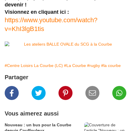
devenir !
Visionnez en cliquant ici :
https://www.youtube.com/watch?
v=KhI3lgB1tis
#Centre Loisirs La Courbe (LC)
#La Courbe
#rugby
#la courbe
Partager
Vous aimerez aussi
Nouveau : un bus pour la Courbe
depuis Couffouleux