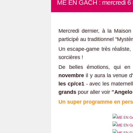
ME EN GACH : mercredi 6
Mercredi dernier, à la Maiso
participé au traditionnel "Mystè
Un escape-game très réaliste, q
sorcières !
De belles émotions, qui en
novembre
il y aura la venue 
les cp/ce1
- avec les maternel
grands
pour aller voir
"Angelo 
Un super programme en perspe