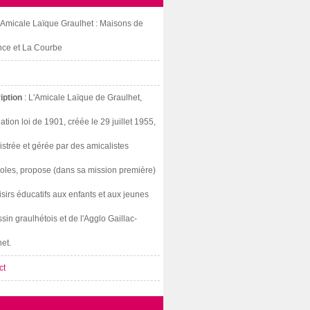
: Amicale Laïque Graulhet : Maisons de
nce et La Courbe
iption
: L'Amicale Laïque de Graulhet,
ation loi de 1901, créée le 29 juillet 1955,
strée et gérée par des amicalistes
oles, propose (dans sa mission première)
isirs éducatifs aux enfants et aux jeunes
sin graulhétois et de l'Agglo Gaillac-
et.
ct