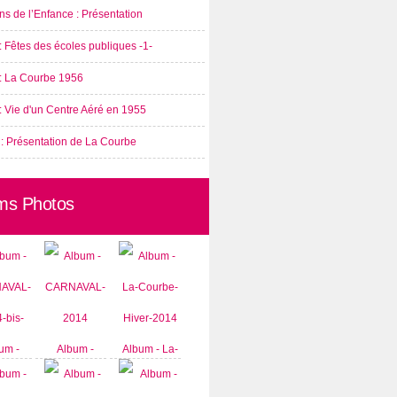
s de l’Enfance : Présentation
: Fêtes des écoles publiques -1-
 : La Courbe 1956
: Vie d'un Centre Aéré en 1955
 : Présentation de La Courbe
ms Photos
um -
Album -
Album - La-
AVAL-
CARNAVAL-
Courbe-