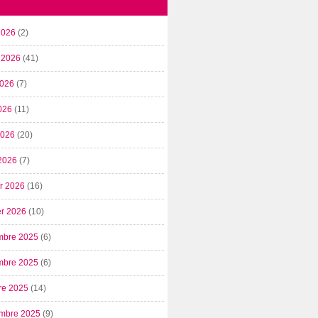
2026
(2)
t 2026
(41)
2026
(7)
026
(11)
 2026
(20)
2026
(7)
er 2026
(16)
er 2026
(10)
mbre 2025
(6)
mbre 2025
(6)
re 2025
(14)
mbre 2025
(9)