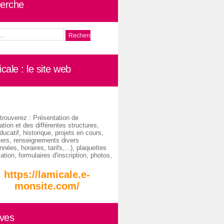
erche
cale : le site web
trouverez : Présentation de
ation et des différentes structures,
ducatif, historique, projets en cours,
iers, renseignements divers
nées, horaires, tarifs,...), plaquettes
ation, formulaires d'inscription, photos,
https://lamicale.e-
monsite.com/
ives