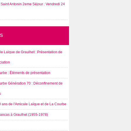
Saint Antonin 2eme Séjour : Vendredi 24
s
e Laïque de Graulhet : Présentation de
ciation
urbe : Éléments de présentation
urbe Génération 70 : Déconfinement de
s
0 ans de l'Amicale Laïque et de La Courbe
rancas à Graulhet (1955-1978)