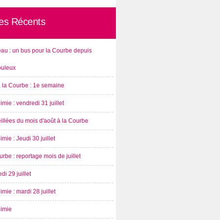
les Récents
au : un bus pour la Courbe depuis
ouleux
à la Courbe : 1e semaine
imie : vendredi 31 juillet
illées du mois d'août à la Courbe
imie : Jeudi 30 juillet
rbe : reportage mois de juillet
di 29 juillet
imie : mardi 28 juillet
nimie