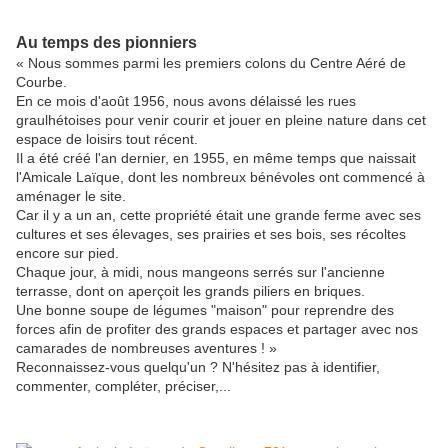
Au temps des pionniers
« Nous sommes parmi les premiers colons du Centre Aéré de
Courbe.
En ce mois d'août 1956, nous avons délaissé les rues
graulhétoises pour venir courir et jouer en pleine nature dans cet
espace de loisirs tout récent.
Il a été créé l'an dernier, en 1955, en même temps que naissait
l'Amicale Laïque, dont les nombreux bénévoles ont commencé à
aménager le site.
Car il y a un an, cette propriété était une grande ferme avec ses
cultures et ses élevages, ses prairies et ses bois, ses récoltes
encore sur pied.
Chaque jour, à midi, nous mangeons serrés sur l'ancienne
terrasse, dont on aperçoit les grands piliers en briques.
Une bonne soupe de légumes "maison" pour reprendre des
forces afin de profiter des grands espaces et partager avec nos
camarades de nombreuses aventures ! »
Reconnaissez-vous quelqu'un ? N'hésitez pas à identifier,
commenter, compléter, préciser,...