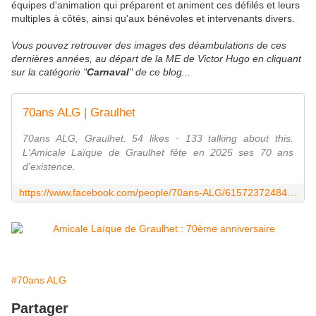
équipes d'animation qui préparent et animent ces défilés et leurs
multiples à côtés, ainsi qu'aux bénévoles et intervenants divers.
Vous pouvez retrouver des images des déambulations de ces
dernières années, au départ de la ME de Victor Hugo en cliquant
sur la catégorie "
Carnaval
" de ce blog...
70ans ALG | Graulhet
70ans ALG, Graulhet. 54 likes · 133 talking about this.
L'Amicale Laïque de Graulhet fête en 2025 ses 70 ans
d'existence.
https://www.facebook.com/people/70ans-ALG/61572372484129/
#70ans ALG
Partager