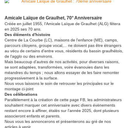
Amicale Laïque de Graulhet, 70° Anniversaire
Créée en juillet 1955, l'Amicale Laïque de Graulhet (ALG) fêtera
en 2025 ses 70 ans.
Des éléments d'histoire
Centre de La Courbe (LC), maisons de l'enfance (ME), camps,
parcours citoyens, groupe vocal,... ne doivent pas être étrangers
au vécu de certains d'entre vous, résidents du bassin graulhétois,
de l'agglo ou des environs.
Mais beaucoup d'autres de nos activités, pour diverses raisons,
se sont adaptées, transformées, voire évanouies dans les
méandres du temps ; nous allons essayer de les faire remonter
progressivement à la surface.
Nous vous laissons le soin de retrouver les principales sur le
montage ci-joint
Des célébrations
Parallèlement à la création de cette page FB, les administrateurs
souhaitent marquer cet anniversaire avec divers évènements
restant encore à affiner, étalés sur l'année 2025, dont plusieurs
associeront enfants et parents.
Nous vous les annoncerons et présenterons au gré de nos
articles à venir.