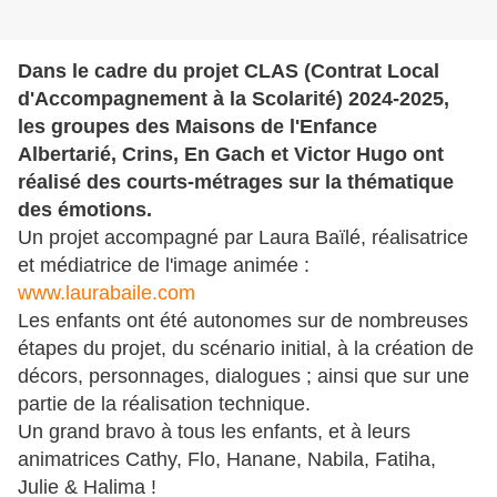
Dans le cadre du projet CLAS (Contrat Local
d'Accompagnement à la Scolarité) 2024-2025,
les groupes des Maisons de l'Enfance
Albertarié, Crins, En Gach et Victor Hugo ont
réalisé des courts-métrages sur la thématique
des émotions.
Un projet accompagné par Laura Baïlé, réalisatrice
et médiatrice de l'image animée :
www.laurabaile.com
Les enfants ont été autonomes sur de nombreuses
étapes du projet, du scénario initial, à la création de
décors, personnages, dialogues ; ainsi que sur une
partie de la réalisation technique.
Un grand bravo à tous les enfants, et à leurs
animatrices Cathy, Flo, Hanane, Nabila, Fatiha,
Julie & Halima !