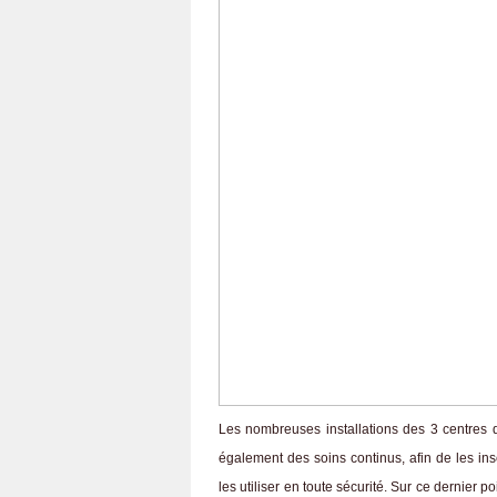
Les nombreuses installations des 3 centres 
également des soins continus, afin de les ins
les utiliser en toute sécurité. Sur ce dernier 