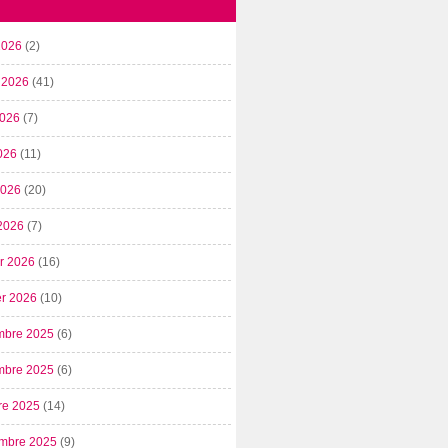
2026
(2)
t 2026
(41)
2026
(7)
026
(11)
 2026
(20)
2026
(7)
er 2026
(16)
er 2026
(10)
mbre 2025
(6)
mbre 2025
(6)
re 2025
(14)
mbre 2025
(9)