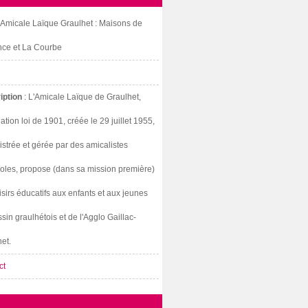
: Amicale Laïque Graulhet : Maisons de
nce et La Courbe
iption
: L'Amicale Laïque de Graulhet,
ation loi de 1901, créée le 29 juillet 1955,
strée et gérée par des amicalistes
oles, propose (dans sa mission première)
isirs éducatifs aux enfants et aux jeunes
sin graulhétois et de l'Agglo Gaillac-
et.
ct