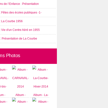
s de l’Enfance : Présentation
: Fêtes des écoles publiques -1-
 : La Courbe 1956
: Vie d'un Centre Aéré en 1955
 : Présentation de La Courbe
ms Photos
um -
Album -
Album - La-
AVAL-
CARNAVAL-
Courbe-