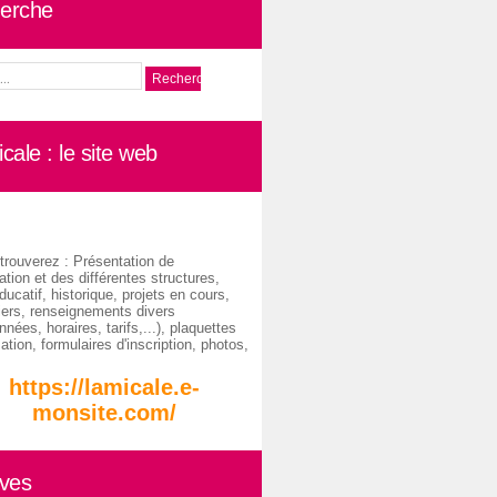
erche
cale : le site web
trouverez : Présentation de
ation et des différentes structures,
ducatif, historique, projets en cours,
iers, renseignements divers
nées, horaires, tarifs,...), plaquettes
ation, formulaires d'inscription, photos,
https://lamicale.e-
monsite.com/
ives