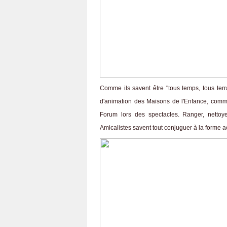
Comme ils savent être "tous temps, tous terr
d'animation des Maisons de l'Enfance, comme
Forum lors des spectacles. Ranger, nettoyer, 
Amicalistes savent tout conjuguer à la forme acti