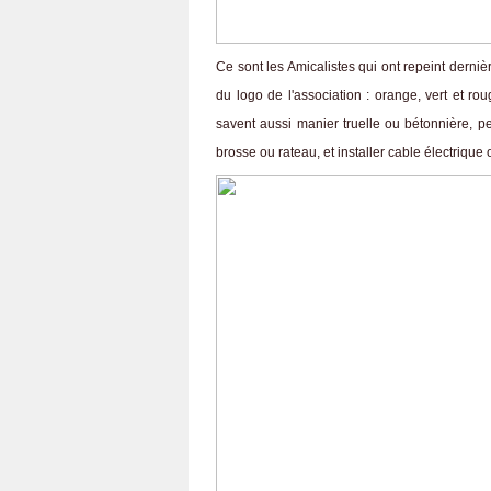
Ce sont les Amicalistes qui ont repeint derniè
du logo de l'association : orange, vert et ro
savent aussi manier truelle ou bétonnière, p
brosse ou rateau, et installer cable électrique