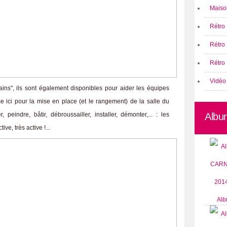
Maison
Rétro 
Rétro
Rétro 
Vidéo
ains", ils sont également disponibles pour aider les équipes
 ici pour la mise en place (et le rangement) de la salle du
Albu
peindre, bâtir, débroussailler, installer, démonter,... : les
ve, très active !...
Alb
CARN