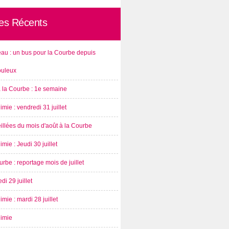
les Récents
au : un bus pour la Courbe depuis
ouleux
à la Courbe : 1e semaine
imie : vendredi 31 juillet
illées du mois d'août à la Courbe
imie : Jeudi 30 juillet
rbe : reportage mois de juillet
di 29 juillet
imie : mardi 28 juillet
nimie