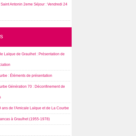
Saint Antonin 2eme Séjour : Vendredi 24
s
e Laïque de Graulhet : Présentation de
ciation
urbe : Éléments de présentation
urbe Génération 70 : Déconfinement de
s
0 ans de l'Amicale Laïque et de La Courbe
rancas à Graulhet (1955-1978)