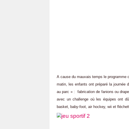
A cause du mauvais temps le programme de
matin, les enfants ont préparé la journée
au parc » : fabrication de fanions ou drape
avec un challenge où les équipes ont dû s
basket, baby-foot, air hockey, wii et fléche