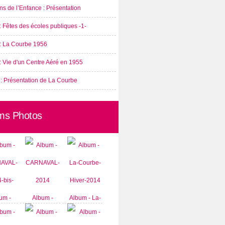
s de l’Enfance : Présentation
: Fêtes des écoles publiques -1-
 : La Courbe 1956
: Vie d'un Centre Aéré en 1955
 : Présentation de La Courbe
ms Photos
um -
Album -
Album - La-
AVAL-
CARNAVAL-
Courbe-