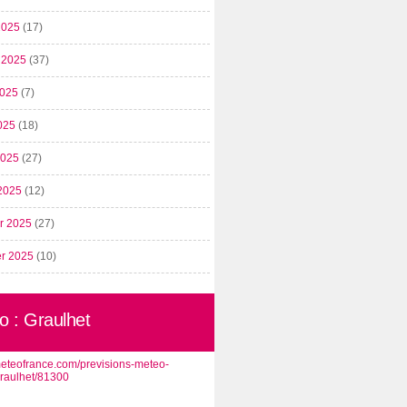
2025
(17)
t 2025
(37)
2025
(7)
025
(18)
 2025
(27)
2025
(12)
er 2025
(27)
er 2025
(10)
o : Graulhet
/meteofrance.com/previsions-meteo-
graulhet/81300