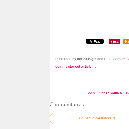
Re
Published by amicale-graulhet
-
dans
me 
commenter cet article
…
<< ME Crins : Sortie à Car
Commentaires
Ajouter un commentaire