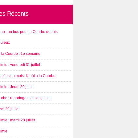
les Récents
au : un bus pour la Courbe depuis
ouleux
à la Courbe : 1e semaine
imie : vendredi 31 juillet
illées du mois d'août à la Courbe
imie : Jeudi 30 juillet
rbe : reportage mois de juillet
di 29 juillet
imie : mardi 28 juillet
nimie