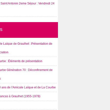
Saint Antonin 2eme Séjour : Vendredi 24
s
e Laïque de Graulhet : Présentation de
ciation
urbe : Éléments de présentation
urbe Génération 70 : Déconfinement de
s
0 ans de l'Amicale Laïque et de La Courbe
rancas à Graulhet (1955-1978)