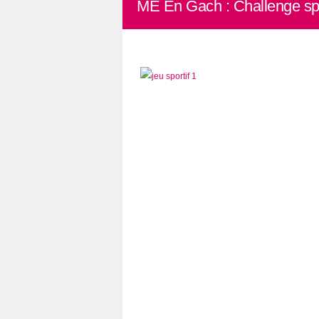
ME En Gach : Challenge spo