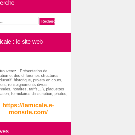
erche
cale : le site web
trouverez : Présentation de
ation et des différentes structures,
ducatif, historique, projets en cours,
iers, renseignements divers
nées, horaires, tarifs,...), plaquettes
ation, formulaires d'inscription, photos,
https://lamicale.e-
monsite.com/
ives