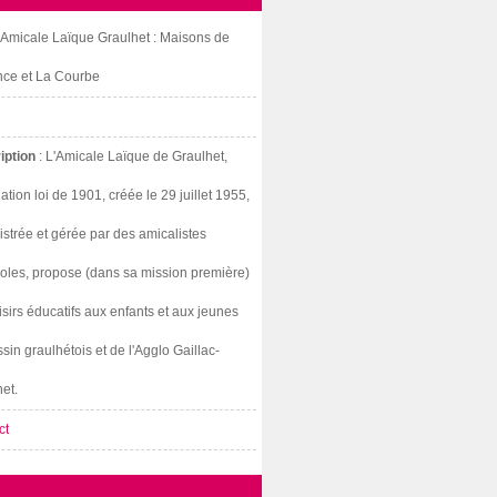
: Amicale Laïque Graulhet : Maisons de
nce et La Courbe
iption
: L'Amicale Laïque de Graulhet,
ation loi de 1901, créée le 29 juillet 1955,
strée et gérée par des amicalistes
oles, propose (dans sa mission première)
isirs éducatifs aux enfants et aux jeunes
sin graulhétois et de l'Agglo Gaillac-
et.
ct