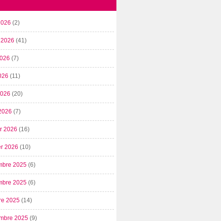
2026
(2)
t 2026
(41)
2026
(7)
026
(11)
 2026
(20)
2026
(7)
er 2026
(16)
er 2026
(10)
mbre 2025
(6)
mbre 2025
(6)
re 2025
(14)
mbre 2025
(9)