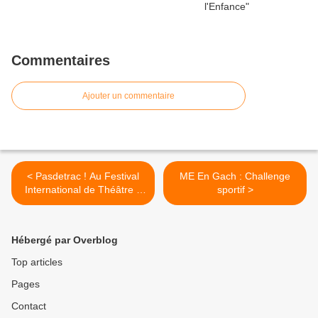
Commentaires
Ajouter un commentaire
< Pasdetrac ! Au Festival
ME En Gach : Challenge
International de Théâtre 9
sportif >
juin 2012
Hébergé par Overblog
Top articles
Pages
Contact