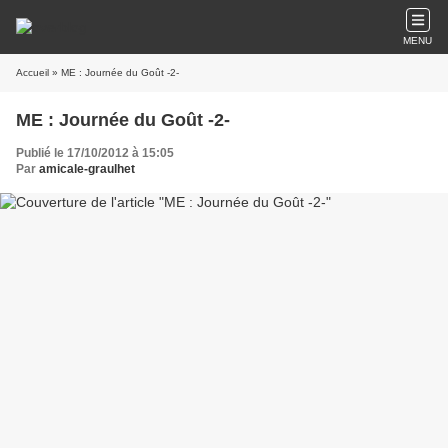
MENU
Accueil
» ME : Journée du Goût -2-
ME : Journée du Goût -2-
Publié le 17/10/2012 à 15:05
Par
amicale-graulhet