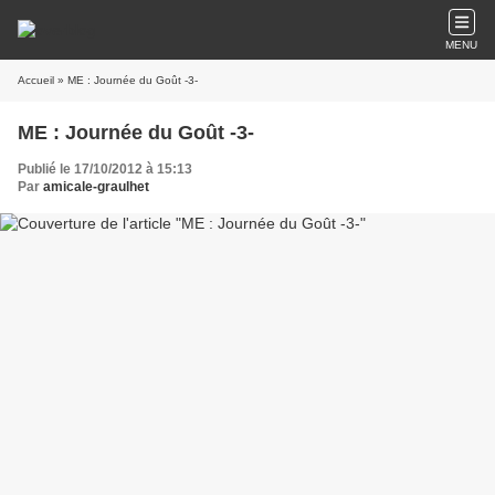
MENU
Accueil
» ME : Journée du Goût -3-
ME : Journée du Goût -3-
Publié le 17/10/2012 à 15:13
Par
amicale-graulhet