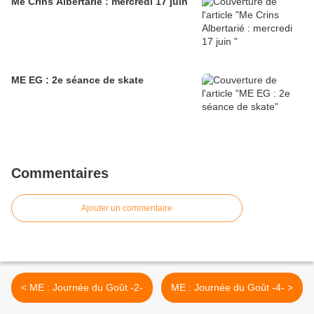
Me Crins Albertarié : mercredi 17 juin
ME EG : 2e séance de skate
Commentaires
Ajouter un commentaire
< ME : Journée du Goût -2-
ME : Journée du Goût -4- >