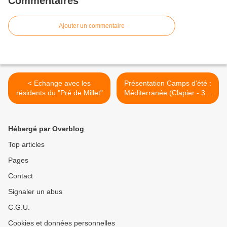
Commentaires
Ajouter un commentaire
< Echange avec les
Présentation Camps d'été :
résidents du "Pré de Millet"
Méditerranée (Clapier - 34)
>
Hébergé par Overblog
Top articles
Pages
Contact
Signaler un abus
C.G.U.
Cookies et données personnelles