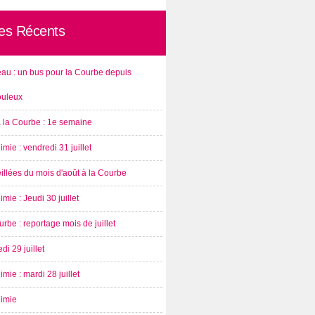
les Récents
au : un bus pour la Courbe depuis
ouleux
à la Courbe : 1e semaine
imie : vendredi 31 juillet
illées du mois d'août à la Courbe
imie : Jeudi 30 juillet
rbe : reportage mois de juillet
di 29 juillet
imie : mardi 28 juillet
nimie