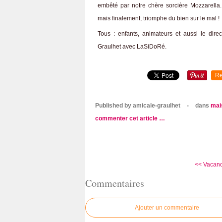
embêté par notre chère sorcière Mozzarella
mais finalement, triomphe du bien sur le mal !
Tous : enfants, animateurs et aussi le dir
Graulhet avec LaSiDoRé.
Re
Published by amicale-graulhet
-
dans
mai
commenter cet article
…
<< Vacanc
Commentaires
Ajouter un commentaire