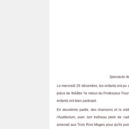
Spectacle d
Le mercredi 26 décembre, les enfants ont pu 
pièce de théâtre "le retour du Professeur Four
enfants ont bien participé.
En deuxième partie, des chansons et la visit
l'Auditorium, avec son traîneau plein de ca
amenait aux Trois Rois Mages pour qu'ils puisse