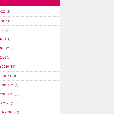
2026
(2)
t 2026
(41)
2026
(7)
026
(11)
 2026
(20)
2026
(7)
er 2026
(16)
er 2026
(10)
mbre 2025
(6)
mbre 2025
(6)
re 2025
(14)
mbre 2025
(9)