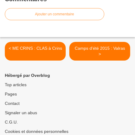
Ajouter un commentaire
< ME CRINS : CLAS à Crins
Camps d'été 2015 : Valras
>
Hébergé par Overblog
Top articles
Pages
Contact
Signaler un abus
C.G.U.
Cookies et données personnelles