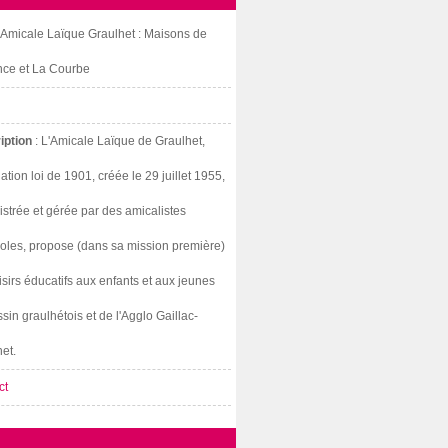
: Amicale Laïque Graulhet : Maisons de
nce et La Courbe
iption
: L'Amicale Laïque de Graulhet,
ation loi de 1901, créée le 29 juillet 1955,
strée et gérée par des amicalistes
oles, propose (dans sa mission première)
isirs éducatifs aux enfants et aux jeunes
sin graulhétois et de l'Agglo Gaillac-
et.
ct