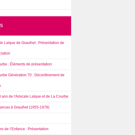
s
e Laïque de Graulhet : Présentation de
ciation
urbe : Éléments de présentation
urbe Génération 70 : Déconfinement de
s
0 ans de l'Amicale Laïque et de La Courbe
rancas à Graulhet (1955-1978)
s de l’Enfance : Présentation