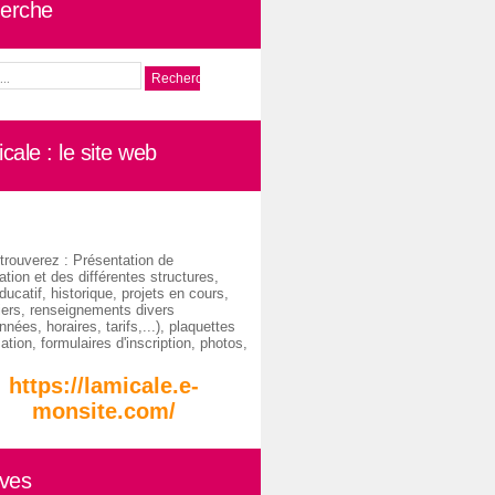
erche
cale : le site web
trouverez : Présentation de
ation et des différentes structures,
ducatif, historique, projets en cours,
iers, renseignements divers
nées, horaires, tarifs,...), plaquettes
ation, formulaires d'inscription, photos,
https://lamicale.e-
monsite.com/
ives