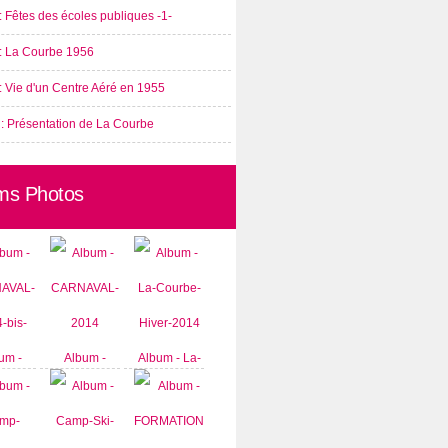
: Fêtes des écoles publiques -1-
 : La Courbe 1956
: Vie d'un Centre Aéré en 1955
 : Présentation de La Courbe
ms Photos
um -
Album -
Album - La-
AVAL-
CARNAVAL-
Courbe-
-bis-
2014
Hiver-2014