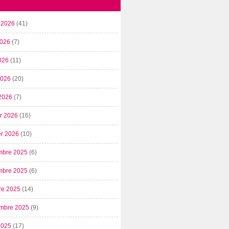
t 2026
(41)
2026
(7)
026
(11)
 2026
(20)
2026
(7)
er 2026
(16)
er 2026
(10)
mbre 2025
(6)
mbre 2025
(6)
re 2025
(14)
mbre 2025
(9)
2025
(17)