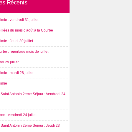
les Récents
imie : vendredi 31 juillet
illées du mois d'août à la Courbe
imie : Jeudi 30 juillet
rbe : reportage mois de juillet
di 29 juillet
imie : mardi 28 juillet
nimie
Saint Antonin 2eme Séjour : Vendredi 24
on : vendredi 24 juillet
Saint Antonin 2eme Séjour : Jeudi 23