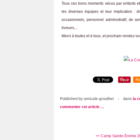
Tous ces bons moments vécus par enfants et
les diverses équipes et leur implication : di
occasionnels, personnel administratif, de ser
livreurs,...
Merci à toutes et à tous, et prochain rendez-v
Re
Published by amicale-graulhet
-
dans
la 
commenter cet article
…
<< Camp Sainte-Énimie 201