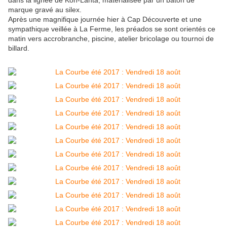
dans la lignée de Koh-Lanta, matérialisée par un bâton de
marque gravé au silex.
Après une magnifique journée hier à Cap Découverte et une
sympathique veillée à La Ferme, les préados se sont orientés ce
matin vers accrobranche, piscine, atelier bricolage ou tournoi de
billard.