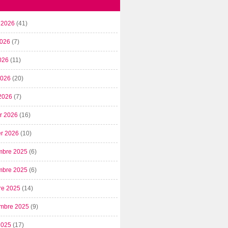
t 2026
(41)
2026
(7)
026
(11)
 2026
(20)
2026
(7)
er 2026
(16)
er 2026
(10)
mbre 2025
(6)
mbre 2025
(6)
re 2025
(14)
mbre 2025
(9)
2025
(17)