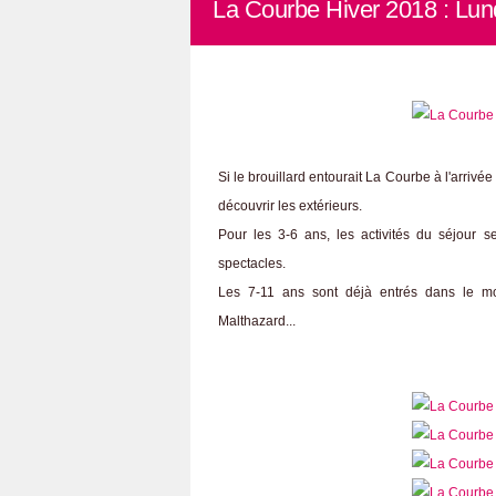
La Courbe Hiver 2018 : Lund
Si le brouillard entourait La Courbe à l'arrivée
découvrir les extérieurs.
Pour les 3-6 ans, les activités du séjour 
spectacles.
Les 7-11 ans sont déjà entrés dans le mo
Malthazard...