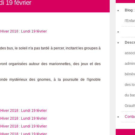
i 19 février
Blog
l'Enfa
Descr
 des bus, le soleil n'a pas tardé à percer, incitant les groupes à
associ
admini
seront organisées autour des marionnettes, des jeux et des
bénév
nde mystérieux des gnomes, à la poursuite de l'ignoble
des lo
du bas
Graulh
Conta