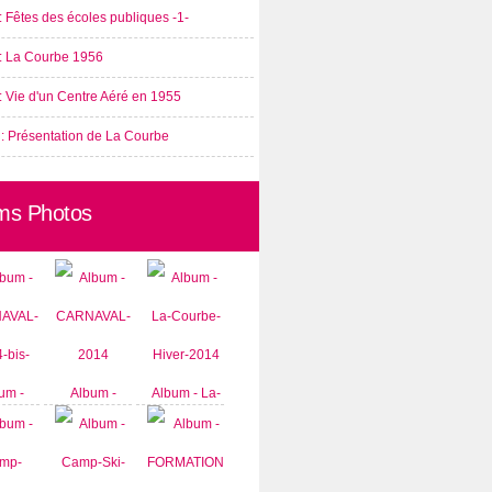
: Fêtes des écoles publiques -1-
 : La Courbe 1956
: Vie d'un Centre Aéré en 1955
 : Présentation de La Courbe
ms Photos
um -
Album -
Album - La-
AVAL-
CARNAVAL-
Courbe-
-bis-
2014
Hiver-2014