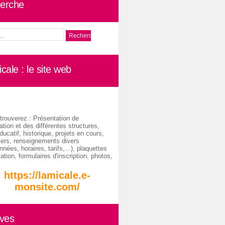
erche
cale : le site web
trouverez : Présentation de
ation et des différentes structures,
ducatif, historique, projets en cours,
iers, renseignements divers
nées, horaires, tarifs,...), plaquettes
ation, formulaires d'inscription, photos,
https://lamicale.e-
monsite.com/
ives