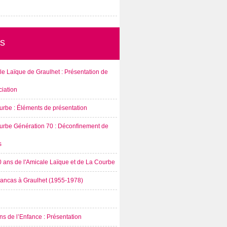
s
e Laïque de Graulhet : Présentation de
ciation
urbe : Éléments de présentation
urbe Génération 70 : Déconfinement de
s
0 ans de l'Amicale Laïque et de La Courbe
rancas à Graulhet (1955-1978)
s de l’Enfance : Présentation