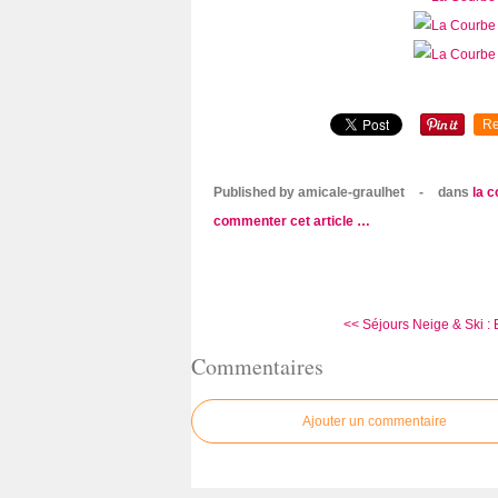
Re
Published by amicale-graulhet
-
dans
la 
commenter cet article
…
<< Séjours Neige & Ski : B
Commentaires
Ajouter un commentaire