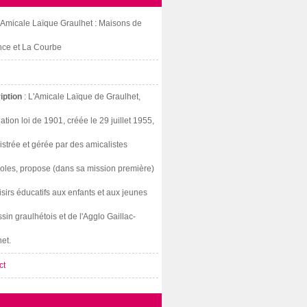
: Amicale Laïque Graulhet : Maisons de
nce et La Courbe
iption
: L'Amicale Laïque de Graulhet,
ation loi de 1901, créée le 29 juillet 1955,
strée et gérée par des amicalistes
oles, propose (dans sa mission première)
isirs éducatifs aux enfants et aux jeunes
sin graulhétois et de l'Agglo Gaillac-
et.
ct