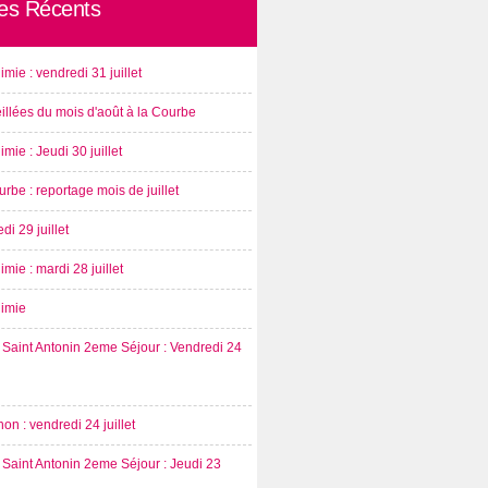
les Récents
imie : vendredi 31 juillet
illées du mois d'août à la Courbe
imie : Jeudi 30 juillet
rbe : reportage mois de juillet
di 29 juillet
imie : mardi 28 juillet
nimie
Saint Antonin 2eme Séjour : Vendredi 24
on : vendredi 24 juillet
Saint Antonin 2eme Séjour : Jeudi 23