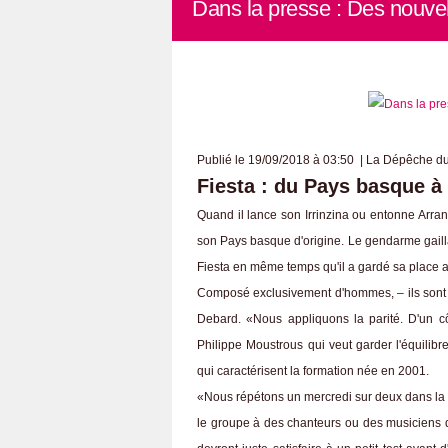
Dans la presse : Des nouvel
Publié le 19/09/2018 à 03:50 | La Dépêche du
Fiesta : du Pays basque à
Quand il lance son Irrinzina ou entonne Arra
son Pays basque d'origine. Le gendarme gailla
Fiesta en même temps qu'il a gardé sa place a
Composé exclusivement d'hommes, – ils sont a
Debard. «Nous appliquons la parité. D'un cô
Philippe Moustrous qui veut garder l'équilibre
qui caractérisent la formation née en 2001.
«Nous répétons un mercredi sur deux dans la s
le groupe à des chanteurs ou des musiciens de