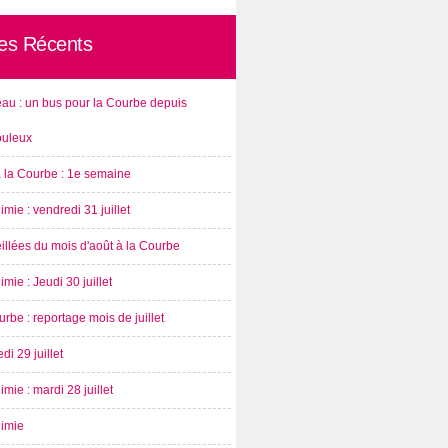
les Récents
au : un bus pour la Courbe depuis
ouleux
à la Courbe : 1e semaine
imie : vendredi 31 juillet
illées du mois d'août à la Courbe
imie : Jeudi 30 juillet
rbe : reportage mois de juillet
di 29 juillet
imie : mardi 28 juillet
nimie