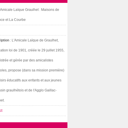
: Amicale Laïque Graulhet : Maisons de
nce et La Courbe
iption
: L'Amicale Laïque de Graulhet,
ation loi de 1901, créée le 29 juillet 1955,
strée et gérée par des amicalistes
oles, propose (dans sa mission première)
isirs éducatifs aux enfants et aux jeunes
sin graulhétois et de l'Agglo Gaillac-
et.
ct