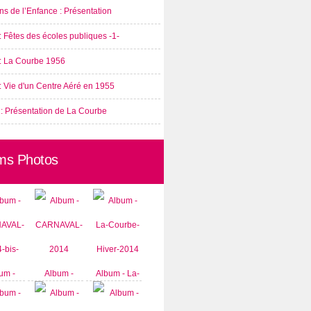
s de l’Enfance : Présentation
: Fêtes des écoles publiques -1-
 : La Courbe 1956
: Vie d'un Centre Aéré en 1955
 : Présentation de La Courbe
ms Photos
um -
Album -
Album - La-
AVAL-
CARNAVAL-
Courbe-