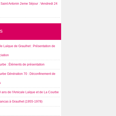
Saint Antonin 2eme Séjour : Vendredi 24
s
e Laïque de Graulhet : Présentation de
ciation
urbe : Éléments de présentation
urbe Génération 70 : Déconfinement de
s
0 ans de l'Amicale Laïque et de La Courbe
rancas à Graulhet (1955-1978)