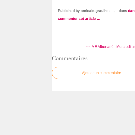
Published by amicale-graulhet
-
dans
dan
commenter cet article
…
<< ME Albertarié : Mercredi a
Commentaires
Ajouter un commentaire