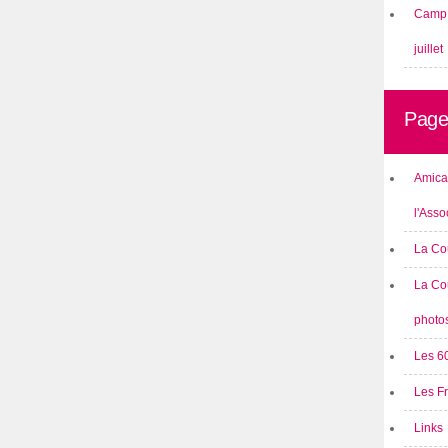
Camp 
juillet
Page
Amical
l'Asso
La Co
La Co
photo
Les 6
Les F
Links