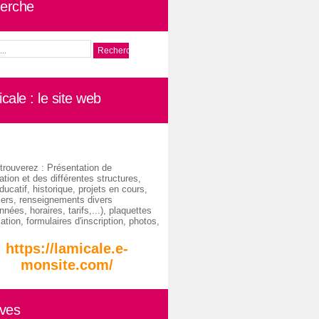
erche
cale : le site web
trouverez : Présentation de
ation et des différentes structures,
ducatif, historique, projets en cours,
iers, renseignements divers
nées, horaires, tarifs,...), plaquettes
ation, formulaires d'inscription, photos,
https://lamicale.e-
monsite.com/
ives