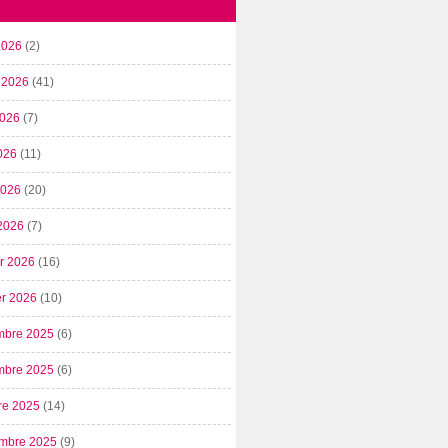
2026
(2)
t 2026
(41)
2026
(7)
026
(11)
 2026
(20)
2026
(7)
er 2026
(16)
er 2026
(10)
mbre 2025
(6)
mbre 2025
(6)
re 2025
(14)
mbre 2025
(9)