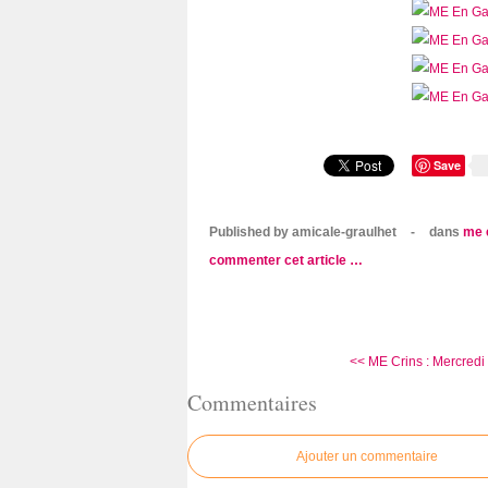
Save
Published by amicale-graulhet
-
dans
me 
commenter cet article
…
<< ME Crins : Mercredi
Commentaires
Ajouter un commentaire