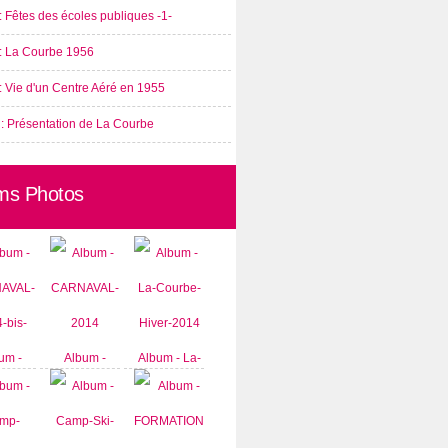
: Fêtes des écoles publiques -1-
 : La Courbe 1956
: Vie d'un Centre Aéré en 1955
 : Présentation de La Courbe
ms Photos
um -
Album -
Album - La-
AVAL-
CARNAVAL-
Courbe-
-bis-
2014
Hiver-2014