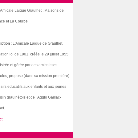
: Amicale Laïque Graulhet : Maisons de
nce et La Courbe
iption
: L'Amicale Laïque de Graulhet,
ation loi de 1901, créée le 29 juillet 1955,
strée et gérée par des amicalistes
oles, propose (dans sa mission première)
isirs éducatifs aux enfants et aux jeunes
sin graulhétois et de l'Agglo Gaillac-
et.
ct