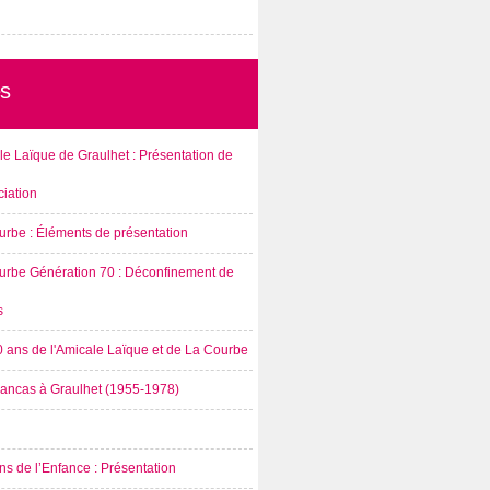
s
e Laïque de Graulhet : Présentation de
ciation
urbe : Éléments de présentation
urbe Génération 70 : Déconfinement de
s
0 ans de l'Amicale Laïque et de La Courbe
rancas à Graulhet (1955-1978)
s de l’Enfance : Présentation