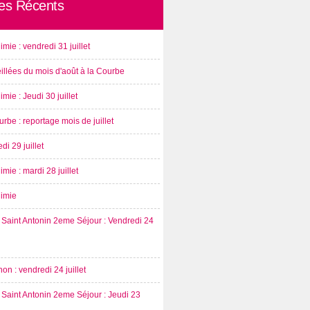
les Récents
imie : vendredi 31 juillet
illées du mois d'août à la Courbe
imie : Jeudi 30 juillet
rbe : reportage mois de juillet
di 29 juillet
imie : mardi 28 juillet
nimie
Saint Antonin 2eme Séjour : Vendredi 24
on : vendredi 24 juillet
Saint Antonin 2eme Séjour : Jeudi 23