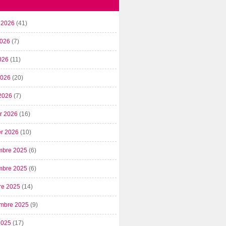
t 2026
(41)
2026
(7)
026
(11)
 2026
(20)
2026
(7)
er 2026
(16)
er 2026
(10)
mbre 2025
(6)
mbre 2025
(6)
re 2025
(14)
mbre 2025
(9)
2025
(17)