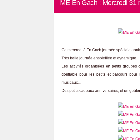
ME En Gach : Mercredi 31 
Ce mercredi à En Gach journée spéciale annive
Très belle journée ensoleillée et dynamique.
Les activités organisées en petits groupes
gonflable pour les petits et parcours pour l
musicaux...
Des petits cadeaux anniversaires, et un goûter