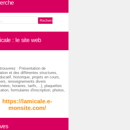
erche
cale : le site web
trouverez : Présentation de
ation et des différentes structures,
ducatif, historique, projets en cours,
iers, renseignements divers
nées, horaires, tarifs,...), plaquettes
ation, formulaires d'inscription, photos,
https://lamicale.e-
monsite.com/
ives