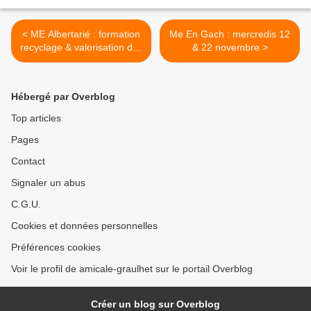
< ME Albertarié : formation
Me En Gach : mercredis 12
recyclage & valorisation des
& 22 novembre >
déchets
Hébergé par Overblog
Top articles
Pages
Contact
Signaler un abus
C.G.U.
Cookies et données personnelles
Préférences cookies
Voir le profil de amicale-graulhet sur le portail Overblog
Créer un blog sur Overblog