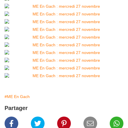
#ME En Gach
Partager