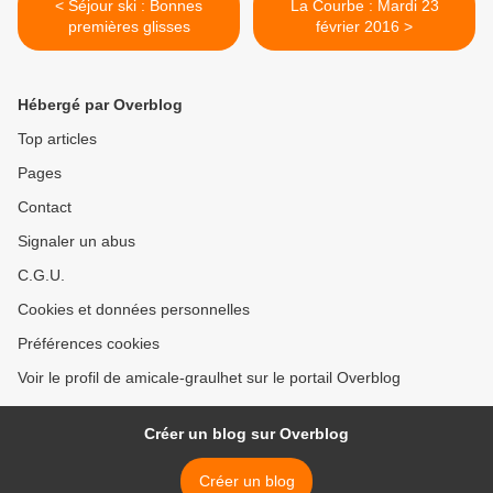
< Séjour ski : Bonnes
La Courbe : Mardi 23
premières glisses
février 2016 >
Hébergé par Overblog
Top articles
Pages
Contact
Signaler un abus
C.G.U.
Cookies et données personnelles
Préférences cookies
Voir le profil de amicale-graulhet sur le portail Overblog
Créer un blog sur Overblog
Créer un blog