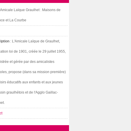
: Amicale Laïque Graulhet : Maisons de
nce et La Courbe
iption
: L'Amicale Laïque de Graulhet,
ation loi de 1901, créée le 29 juillet 1955,
strée et gérée par des amicalistes
oles, propose (dans sa mission première)
isirs éducatifs aux enfants et aux jeunes
sin graulhétois et de l'Agglo Gaillac-
et.
ct