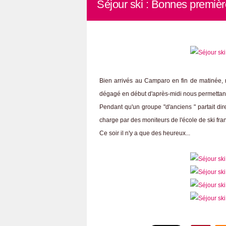
Séjour ski : Bonnes premièr
Bien arrivés au Camparo en fin de matinée,
dégagé en début d'après-midi nous permettant d
Pendant qu'un groupe "d'anciens " partait dir
charge par des moniteurs de l'école de ski fr
Ce soir il n'y a que des heureux...