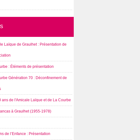
s
e Laïque de Graulhet : Présentation de
ciation
urbe : Éléments de présentation
urbe Génération 70 : Déconfinement de
s
0 ans de l'Amicale Laïque et de La Courbe
rancas à Graulhet (1955-1978)
s de l’Enfance : Présentation