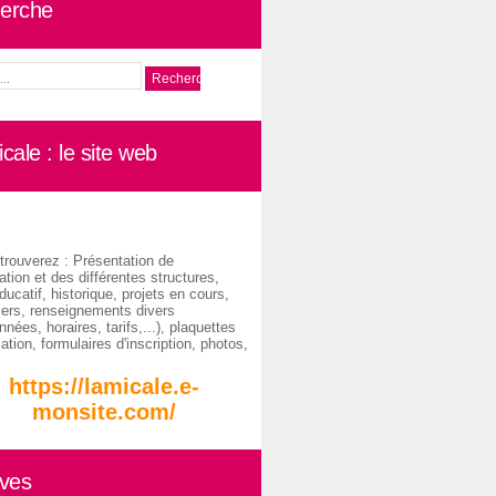
erche
cale : le site web
trouverez : Présentation de
ation et des différentes structures,
ducatif, historique, projets en cours,
iers, renseignements divers
nées, horaires, tarifs,...), plaquettes
ation, formulaires d'inscription, photos,
https://lamicale.e-
monsite.com/
ives