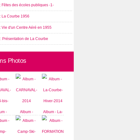
: Fêtes des écoles publiques -1-
 : La Courbe 1956
: Vie d'un Centre Aéré en 1955
 : Présentation de La Courbe
ms Photos
um -
Album -
Album - La-
AVAL-
CARNAVAL-
Courbe-
-bis-
2014
Hiver-2014