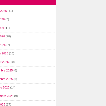
t 2026
(41)
2026
(7)
026
(11)
 2026
(20)
2026
(7)
er 2026
(16)
er 2026
(10)
mbre 2025
(6)
mbre 2025
(6)
re 2025
(14)
mbre 2025
(9)
2025
(17)