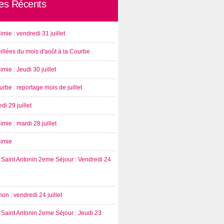
les Récents
imie : vendredi 31 juillet
illées du mois d'août à la Courbe
imie : Jeudi 30 juillet
rbe : reportage mois de juillet
di 29 juillet
imie : mardi 28 juillet
nimie
Saint Antonin 2eme Séjour : Vendredi 24
on : vendredi 24 juillet
Saint Antonin 2eme Séjour : Jeudi 23