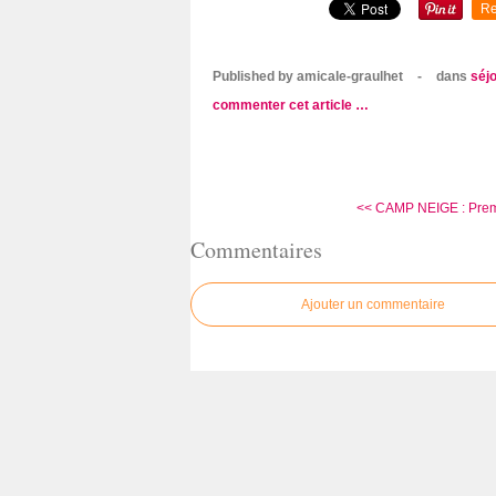
Re
Published by amicale-graulhet
-
dans
séjo
commenter cet article
…
<< CAMP NEIGE : Prem
Commentaires
Ajouter un commentaire