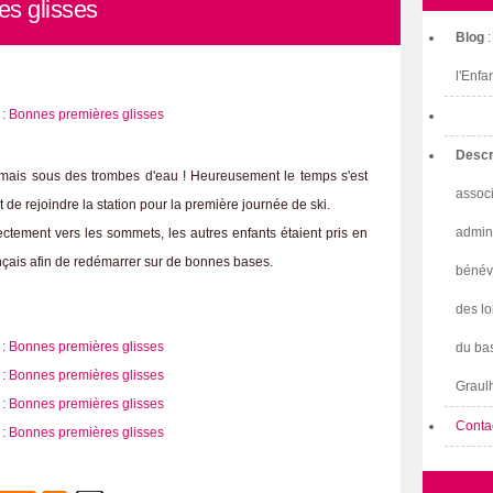
es glisses
Blog
l'Enfa
Descr
 mais sous des trombes d'eau ! Heureusement le temps s'est
associ
e rejoindre la station pour la première journée de ski.
admini
ectement vers les sommets, les autres enfants étaient pris en
ançais afin de redémarrer sur de bonnes bases.
bénév
des lo
du bas
Graulh
Conta